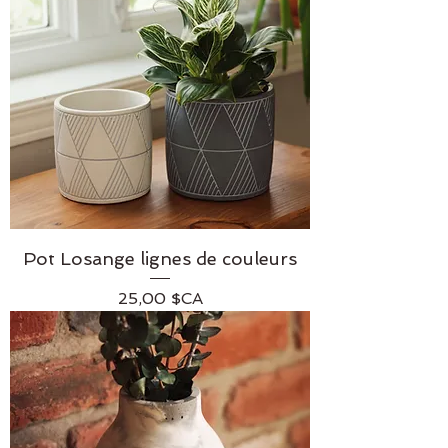
Pot Losange lignes de couleurs
Prix
25,00 $CA