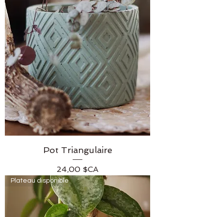
Pot Triangulaire
Prix
24,00 $CA
Plateau disponible