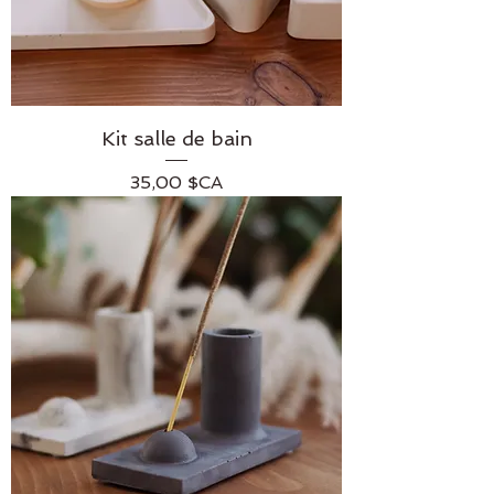
Kit salle de bain
Prix
35,00 $CA