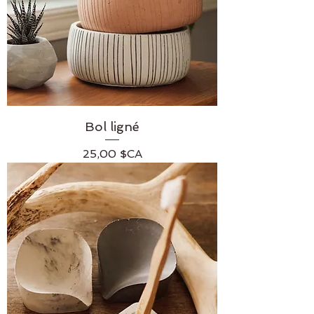
Bol ligné
Prix
25,00 $CA