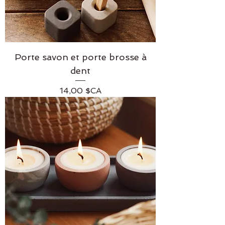
Porte savon et porte brosse à
dent
Prix
14,00 $CA