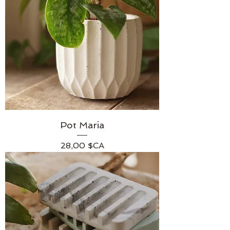
Pot Maria
Prix
28,00 $CA