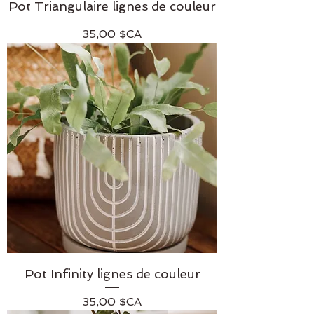
Pot Triangulaire lignes de couleur
Prix
35,00 $CA
Pot Infinity lignes de couleur
Prix
35,00 $CA