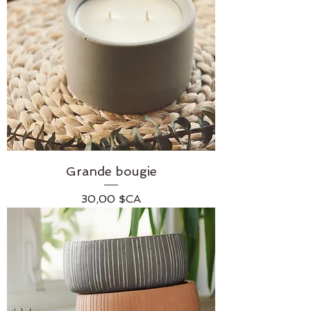
Grande bougie
Prix
30,00 $CA