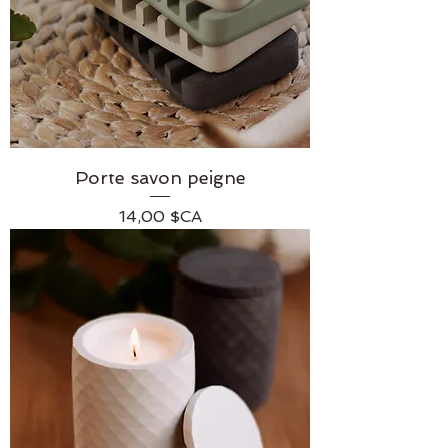
Porte savon peigne
Prix
14,00 $CA