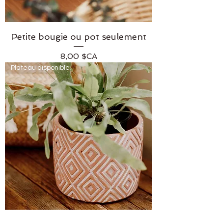
Petite bougie ou pot seulement
Prix
8,00 $CA
Plateau disponible