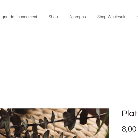
gne de financement
Shop
A propos
Shop Wholesale
Pla
8,00