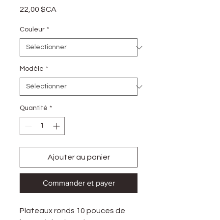
Prix
22,00 $CA
Couleur
*
Modèle
*
Quantité
*
Ajouter au panier
Commander et payer
Plateaux ronds 10 pouces de