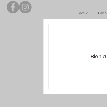
Accueil
Campa
Rien à