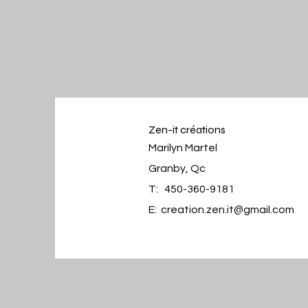
Zen-it créations
Marilyn Martel
Granby, Qc
T: 450-360-9181
E:
creation.zen.it@gmail.com