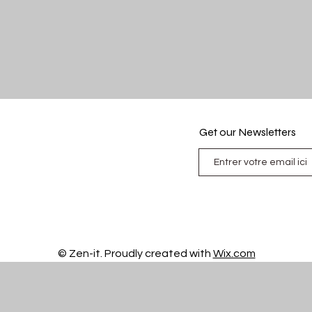
Get our Newsletters
© Zen-it. Proudly created with
Wix.com