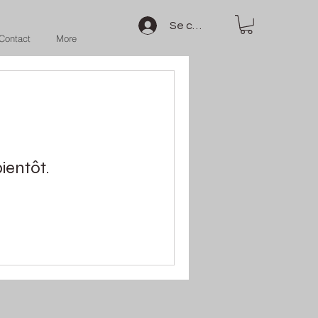
Se connecter
Contact
More
ientôt.