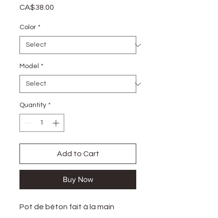
Price
CA$38.00
Color
*
Model
*
Quantity
*
Add to Cart
Buy Now
Pot de béton fait à la main