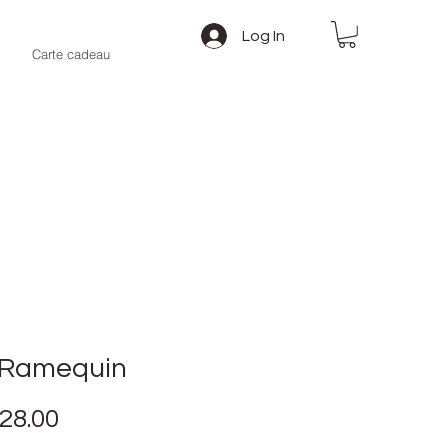
Log In
Carte cadeau
 Ramequin
Price
28.00